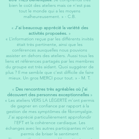
bien le coût des ateliers mais ce n’est pas
tout le monde qui a les moyens
malheureusement. »
- C.B.
«
J’ai beaucoup apprécié la variété des
activités proposées.
»
« L’information reçue par les différents invités
était très pertinente, ainsi que les
conférences auxquelles nous pouvions
assister en dehors des ateliers. Aussi tous les
liens et références partagés par les membres
du groupe est très aidant. Quoi suggérer de
plus ? Il me semble que c’est difficile de faire
mieux. Un gros MERCI pour tout. »
- M. T.
«
Des rencontres très agréables où j’ai
découvert des personnes exceptionnelles
»
« Les ateliers VERS LA LÉGERTÉ m’ont permis
de gagner en confiance par rapport à la
gestion de mes symptômes de fibromyalgie.
J’ai apprécié particulièrement approfondir
l’EFT et la cohérence cardiaque. Les
échanges avec les autres participantes m’ont
permis de briser le sentiment