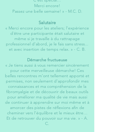
C’est spécial…
Merci encore!
Passez une belle semaine! » - M.C. D.
Salutaire
« Merci encore pour les ateliers; l’expérience
d`être une participante était salutaire et
même si je travaille à du rattrapage
professionnel d’abord, je le fais sans stress...
et avec insertion de temps relax. » - C. B.
Démarche fructueuse
« Je tiens aussi à vous remercier sincèrement
pour cette merveilleuse démarche! Ces
belles rencontres m’ont tellement apporté et
permises, non seulement d’approfondir mes
connaissances et ma compréhension de la
fibromyalgie et de découvrir de beaux outils
pour améliorer ma qualité de vie mais aussi
de continuer à apprendre sur moi même et à
amorcer des pistes de réflexions afin de
cheminer vers l’équilibre et le mieux être…
Et de retrouver du pouvoir sur ma vie. » - A.
C.