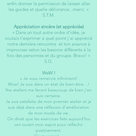
enfin donner la permission de laisser aller
les guides et quelle délivrance...merci. »
S.T.M.
Appréciation sincère (et appréciée)
« Dans un tout autre ordre d’idée, je
voulais t’exprimer à quel point j’ai apprécié
notre dernière rencontre et ton aisance à
improviser selon les besoins différents à la
fois des personnes et du groupe. Bravo! »
S.G.​
WoW !
« Je vous remercie infiniment!
Wow! Je suis dans un état de bien-être…!
Vos ateliers me feront beaucoup de bien j’en
suis certaine.
Je suis satisfaite de mon premier atelier et je
suis déjà dans une réflexion d’amélioration
de mon mode de vie.
On dirait que les exercices faits aujourd’hui
ont ouvert mon esprit pour réfléchir
positivement.