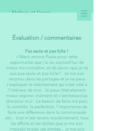
Ateliers et Livres
Évaluation / commentaires
Pas seule et pas folle !
« Merci encore Paule pour cette
opportunité que j'ai eu aujourd'hui de
mieux me connaître, et de savoir que je ne
suis pas seule et pas folle!! Je me suis
reconnu dans les partages et je ne peux
t'expliquer le relâchement qui s'est créé à
l'intérieur de moi. Je peux littéralement
mieux respirer, vraiment et c'est beaucoup
dire pour moi. Le besoin de faire ma part,
le contrôle, la perfection, l'importance de
faire une différence dans la communauté
etc... tout m'est revenu soudainement, tous
les efforts et les tâches que je me suis
imposés toutes ces années... je me suis