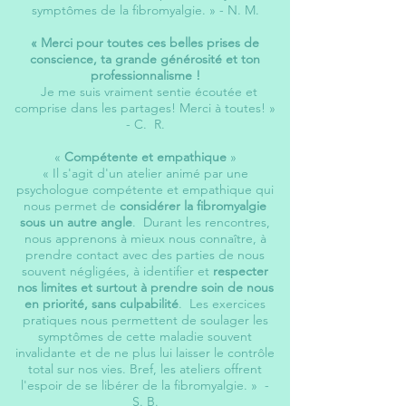
symptômes de la fibromyalgie. »
- N. M.
« Merci pour toutes ces belles prises de
conscience, ta grande générosité et ton
professionnalisme !
Je me suis vraiment sentie écoutée et
comprise dans les partages! Merci à toutes! »
- C. R.
«
Compétente et empathique
»
« Il s'agit d'un atelier animé par une
psychologue compétente et empathique qui
nous permet de
considérer la fibromyalgie
sous un autre angle
. Durant les rencontres,
nous apprenons à mieux nous connaître, à
prendre contact avec des parties de nous
souvent négligées, à identifier et
respecter
nos limites et surtout à prendre soin de nous
en priorité, sans culpabilité
. Les exercices
pratiques nous permettent de soulager les
symptômes de cette maladie souvent
invalidante et de ne plus lui laisser le contrôle
total sur nos vies. Bref, les ateliers offrent
l'espoir de se libérer de la fibromyalgie. »
-
S. B.