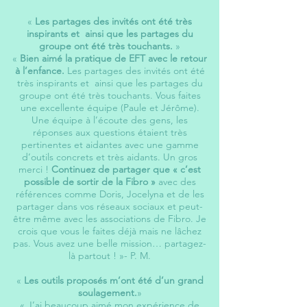
«
Les partages des invités ont été très
inspirants et ainsi que les partages du
groupe ont été très touchants.
»
«
Bien aimé la pratique de EFT avec le retour
à l’enfance.
Les partages des invités ont été
très inspirants et ainsi que les partages du
groupe ont été très touchants. Vous faites
une excellente équipe (Paule et Jérôme).
Une équipe à l’écoute des gens, les
réponses aux questions étaient très
pertinentes et aidantes avec une gamme
d’outils concrets et très aidants. Un gros
merci !
Continuez de partager que « c’est
possible de sortir de la Fibro »
avec des
références comme Doris, Jocelyna et de les
partager dans vos réseaux sociaux et peut-
être même avec les associations de Fibro. Je
crois que vous le faites déjà mais ne lâchez
pas. Vous avez une belle mission… partagez-
là partout ! »
- P. M.
«
Les outils proposés m’ont été d’un grand
soulagement.
»
« J’ai beaucoup aimé mon expérience de