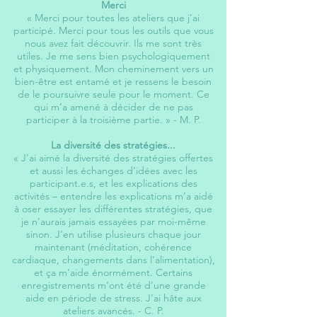
Merci
« Merci pour toutes les ateliers que j’ai
participé. Merci pour tous les outils que vous
nous avez fait découvrir. Ils me sont très
utiles. Je me sens bien psychologiquement
et physiquement. Mon cheminement vers un
bien-être est entamé et je ressens le besoin
de le poursuivre seule pour le moment. Ce
qui m’a amené à décider de ne pas
participer à la troisième partie. » -
M. P.
La diversité des stratégies...
« J’ai aimé la diversité des stratégies offertes
et aussi les échanges d’idées avec les
participant.e.s, et les explications des
activités – entendre les explications m’a aidé
à oser essayer les différentes stratégies, que
je n’aurais jamais essayées par moi-même
sinon. J’en utilise plusieurs chaque jour
maintenant (méditation, cohérence
cardiaque, changements dans l’alimentation),
et ça m’aide énormément. Certains
enregistrements m’ont été d’une grande
aide en période de stress. J’ai hâte aux
ateliers avancés.
- C. P.