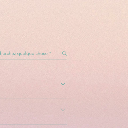
érer questions ».