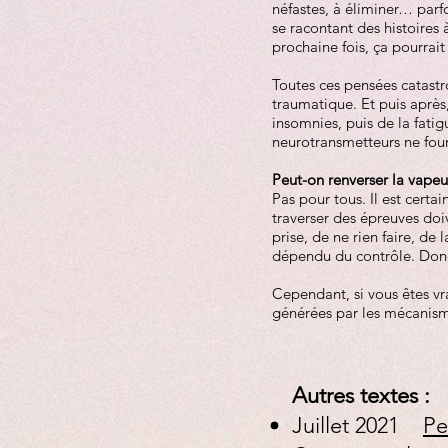
néfastes, à éliminer… parf
se racontant des histoires à
prochaine fois, ça pourrait
Toutes ces pensées catastro
traumatique. Et puis après,
insomnies, puis de la fatig
neurotransmetteurs ne four
Peut-on renverser la vapeu
Pas pour tous. Il est certa
traverser des épreuves doi
prise, de ne rien faire, de
dépendu du contrôle. Donc 
Cependant, si vous êtes vra
générées par les mécanisme
Autres textes :
Juillet 2021
Pe