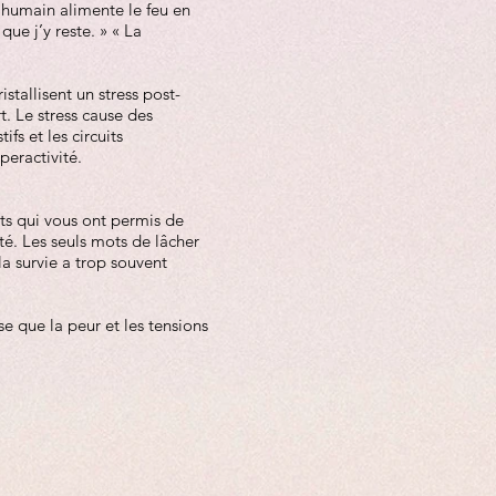
’humain alimente le feu en
que j’y reste. » « La
stallisent un stress post-
t. Le stress cause des
fs et les circuits
peractivité.
nts qui vous ont permis de
té. Les seuls mots de lâcher
la survie a trop souvent
se que la peur et les tensions