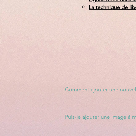
La technique de lib
Comment ajouter une nouvell
Pour ajouter une nouvelle questio
Puis-je ajouter une image à 
Oui ! Pour ajouter une image, veui