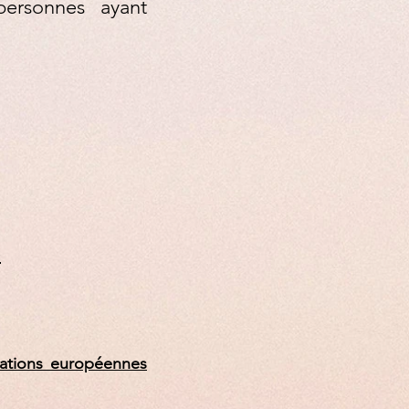
ersonnes ayant
é
dations européennes