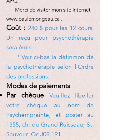
APQ
Merci de visiter mon site Internet
www.paulemongeau.ca
.
Coût :
240 $ pour les 12 cours.
Un reçu pour psychothérapie
sera émis.
* Voir ci-bas la définition de
la psychothérapie selon l'Ordre
des professions.
Modes de paiements
Par chèque
Veuillez libeller
votre chèque au nom de
Psychempreinte, et poster au
1355, ch. du Grand-Ruisseau, St-
Sauveur- Qc J0R 1R1